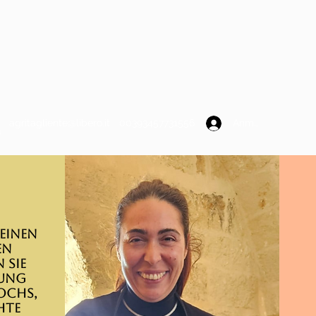
agritagliente@libero.it
00393457731556
Anmelden
 einen
en
 Sie
tung
ochs,
hte