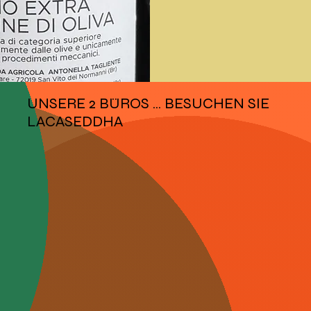
UNSERE 2 BÜROS ... BESUCHEN SIE
LACASEDDHA