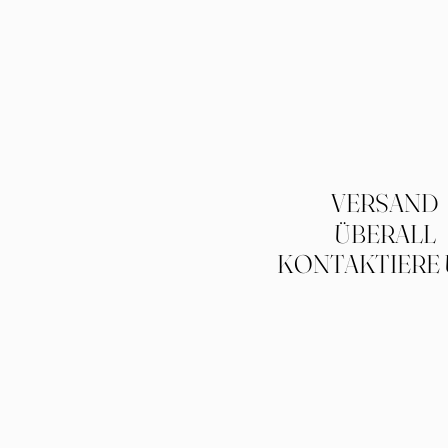
VERSAND
VERSAND
ÜBERALL
ÜBERALL
KONTAKTIERE
KONTAKTIERE