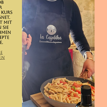
Ob
r
 Kurs
gnet.
it mit
 Sie
hmen
epte
.​
RE
EN