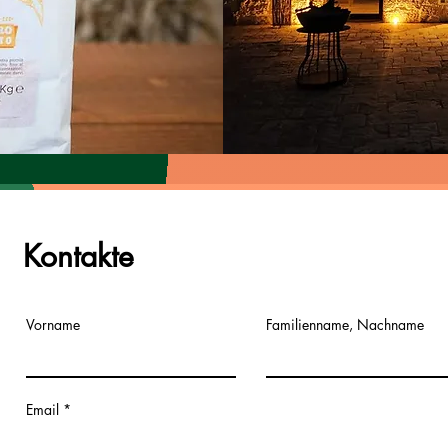
Kontakte
Vorname
Familienname, Nachname
Email