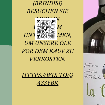
(BRINDISI)
BESUCHEN SIE
MICH IN
UNSEREM
UNTERNEHMEN,
UM UNSERE ÖLE
VOR DEM KAUF ZU
VERKOSTEN.
HTTPS://WIX.TO/Q
ASSYBK